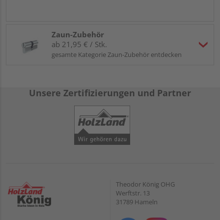
Zaun-Zubehör
ab 21,95 € / Stk.
gesamte Kategorie Zaun-Zubehör entdecken
Unsere Zertifizierungen und Partner
Theodor König OHG
Werftstr. 13
31789 Hameln