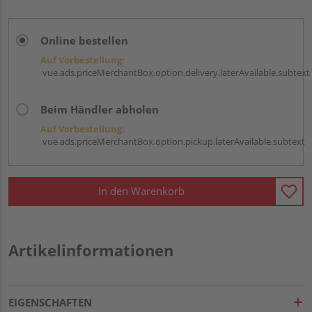
Online bestellen
Auf Vorbestellung:
vue.ads.priceMerchantBox.option.delivery.laterAvailable.subtext
Beim Händler abholen
Auf Vorbestellung:
vue.ads.priceMerchantBox.option.pickup.laterAvailable.subtext
In den Warenkorb
Artikelinformationen
EIGENSCHAFTEN