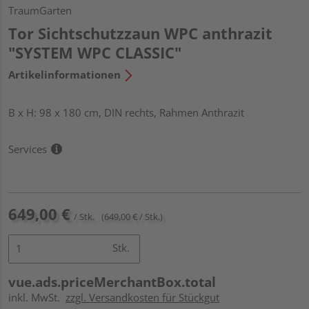
TraumGarten
Tor Sichtschutzzaun WPC anthrazit
"SYSTEM WPC CLASSIC"
Artikelinformationen
B x H: 98 x 180 cm, DIN rechts, Rahmen Anthrazit
Services
649,00 €
/ Stk.
(649,00 € / Stk.)
Stk.
vue.ads.priceMerchantBox.total
inkl. MwSt.
zzgl. Versandkosten für Stückgut