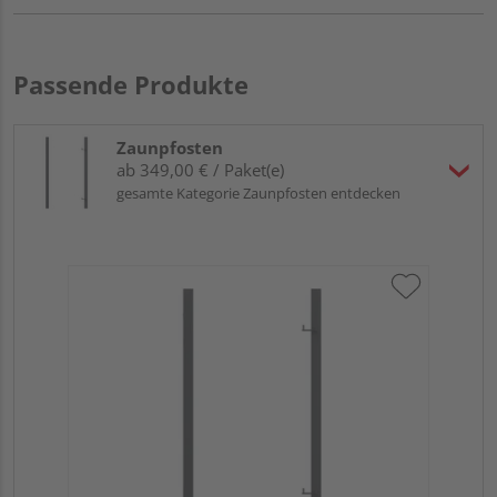
Passende Produkte
Zaunpfosten
ab 349,00 € / Paket(e)
gesamte Kategorie Zaunpfosten entdecken
Tra
Set