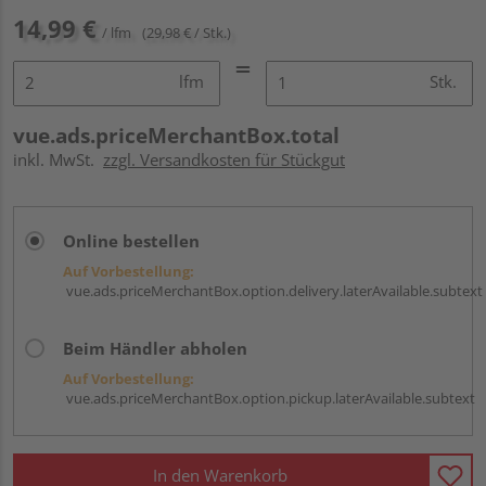
14,99 €
/ lfm
(29,98 € / Stk.)
lfm
Stk.
vue.ads.priceMerchantBox.total
inkl. MwSt.
zzgl. Versandkosten für Stückgut
Online bestellen
Auf Vorbestellung:
vue.ads.priceMerchantBox.option.delivery.laterAvailable.subtext
Beim Händler abholen
Auf Vorbestellung:
vue.ads.priceMerchantBox.option.pickup.laterAvailable.subtext
In den Warenkorb