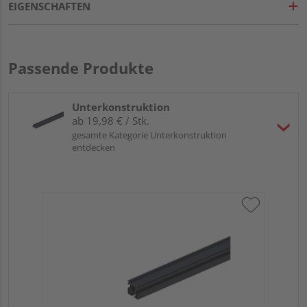
EIGENSCHAFTEN
Passende Produkte
Unterkonstruktion
ab 19,98 € / Stk.
gesamte Kategorie Unterkonstruktion
entdecken
Tr
Al
Meh