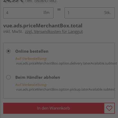
/ lfm
(99,96 € / Stk.)
lfm
Stk.
vue.ads.priceMerchantBox.total
inkl. MwSt.
zzgl. Versandkosten für Langgut
Online bestellen
Auf Vorbestellung:
vue.ads.priceMerchantBox.option.delivery.laterAvailable.subtext
Beim Händler abholen
Auf Vorbestellung:
vue.ads.priceMerchantBox.option.pickup.laterAvailable.subtext
In den Warenkorb