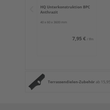
HQ Unterkonstruktion BPC
Anthrazit
40 x 60 x 3600 mm
7,95 €
/ lfm
Terrassendielen-Zubehör
ab 15,95