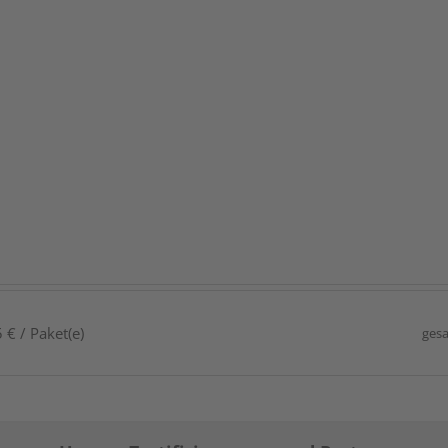
 € / Paket(e)
gesa