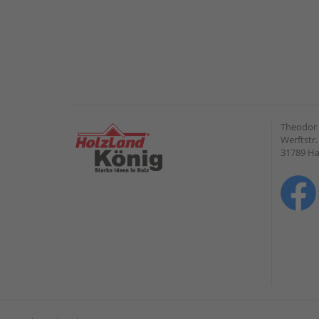
Theodor
Werftstr.
31789 H