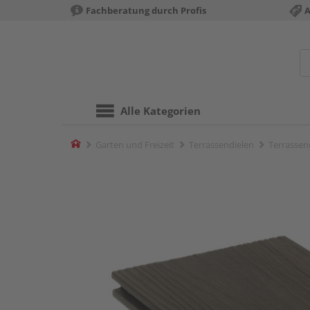
Fachberatung durch Profis
A
Alle Kategorien
Home
Garten und Freizeit
Terrassendielen
Terrassend