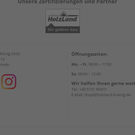
Unsere Zertifizierungen und Partner
 König OHG
Öffnungszeiten:
 13
Mo. – Fr.
08:00 – 17:00
ameln
Sa.
09:00 – 12:00
Wir helfen Ihnen gerne wei
Tel.:
+49 5151 95410
E-Mail:
shop@holzland-koenig.de