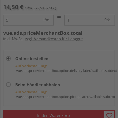
14,50 €
/ lfm
(72,50 € / Stk.)
lfm
Stk.
vue.ads.priceMerchantBox.total
inkl. MwSt.
zzgl. Versandkosten für Langgut
Online bestellen
Auf Vorbestellung:
vue.ads.priceMerchantBox.option.delivery.laterAvailable.subtext
Beim Händler abholen
Auf Vorbestellung:
vue.ads.priceMerchantBox.option.pickup.laterAvailable.subtext
In den Warenkorb