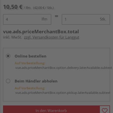
10,50 €
/ lfm
(42,00 € / Stk.)
lfm
Stk.
vue.ads.priceMerchantBox.total
inkl. MwSt.
zzgl. Versandkosten für Langgut
Online bestellen
Auf Vorbestellung:
vue.ads.priceMerchantBox.option.delivery.laterAvailable.subtext
Beim Händler abholen
Auf Vorbestellung:
vue.ads.priceMerchantBox.option.pickup.laterAvailable.subtext
In den Warenkorb