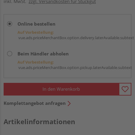
inkl. MwSt.
zzgl. Versandkosten für Stückgut
Online bestellen
Auf Vorbestellung:
vue.ads.priceMerchantBox.option.delivery.laterAvailable.subtext
Beim Händler abholen
Auf Vorbestellung:
vue.ads.priceMerchantBox.option.pickup.laterAvailable.subtext
In den Warenkorb
Komplettangebot anfragen
Artikelinformationen