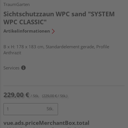
TraumGarten
Sichtschutzzaun WPC sand "SYSTEM
WPC CLASSIC"
Artikelinformationen
B x H: 178 x 183 cm, Standardelement gerade, Profile
Anthrazit
Services
229,00 €
/ Stk.
(229,00 € / Stk.)
Stk.
vue.ads.priceMerchantBox.total