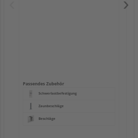
Pas
Passendes Zubehör
Schwerlastbefestigung
Zaunbeschläge
Beschläge