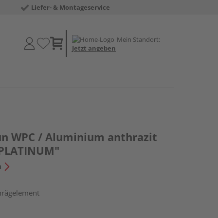
Liefer- & Montageservice
Mein Standort:
Jetzt angeben
un WPC / Aluminium anthrazit
 PLATINUM"
n
chrägelement