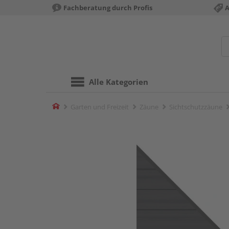
Fachberatung durch Profis
A
Alle Kategorien
Home
Garten und Freizeit
Zäune
Sichtschutzzäune