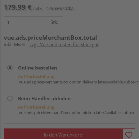
179,99 €
/ Stk.
(179,99 € / Stk.)
Stk.
vue.ads.priceMerchantBox.total
inkl. MwSt.
zzgl. Versandkosten für Stückgut
Online bestellen
Auf Vorbestellung:
vue.ads.priceMerchantBox.option.delivery.laterAvailable.subtext
Beim Händler abholen
Auf Vorbestellung:
vue.ads.priceMerchantBox.option.pickup.laterAvailable.subtext
In den Warenkorb