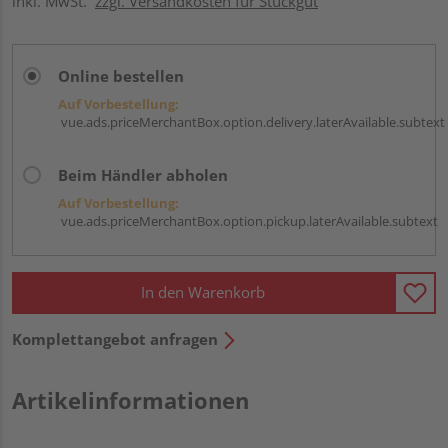
inkl. MwSt.
zzgl. Versandkosten für Stückgut
Online bestellen
Auf Vorbestellung:
vue.ads.priceMerchantBox.option.delivery.laterAvailable.subtext
Beim Händler abholen
Auf Vorbestellung:
vue.ads.priceMerchantBox.option.pickup.laterAvailable.subtext
In den Warenkorb
Komplettangebot anfragen
Artikelinformationen