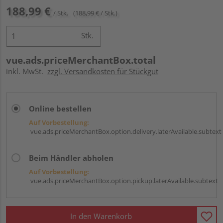
188,99 €
/ Stk.
(188,99 € / Stk.)
Stk.
vue.ads.priceMerchantBox.total
inkl. MwSt.
zzgl. Versandkosten für Stückgut
Online bestellen
Auf Vorbestellung:
vue.ads.priceMerchantBox.option.delivery.laterAvailable.subtext
Beim Händler abholen
Auf Vorbestellung:
vue.ads.priceMerchantBox.option.pickup.laterAvailable.subtext
In den Warenkorb