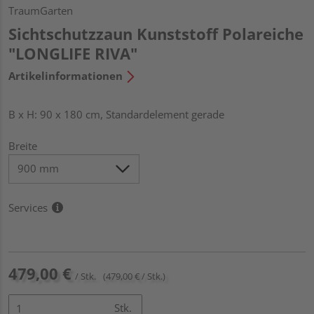
TraumGarten
Sichtschutzzaun Kunststoff Polareiche
"LONGLIFE RIVA"
Artikelinformationen
B x H: 90 x 180 cm, Standardelement gerade
Breite
Services
479,00 €
/ Stk.
(479,00 € / Stk.)
Stk.