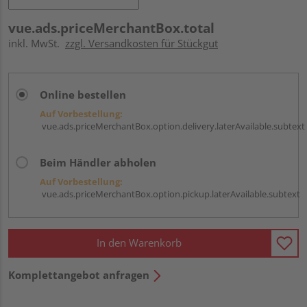
vue.ads.priceMerchantBox.total
inkl. MwSt.
zzgl. Versandkosten für Stückgut
Online bestellen
Auf Vorbestellung:
vue.ads.priceMerchantBox.option.delivery.laterAvailable.subtext
Beim Händler abholen
Auf Vorbestellung:
vue.ads.priceMerchantBox.option.pickup.laterAvailable.subtext
In den Warenkorb
Komplettangebot anfragen