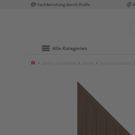
Fachberatung durch Profis
A
Alle Kategorien
Home
Garten und Freizeit
Zäune
Sichtschutzzäune