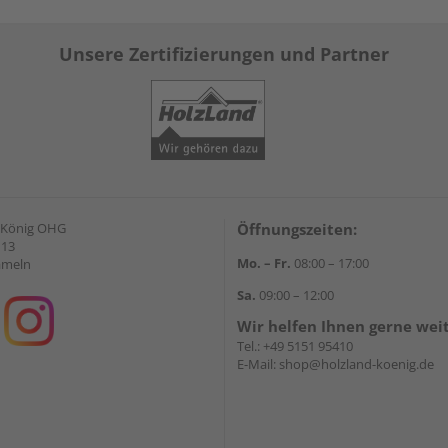
Unsere Zertifizierungen und Partner
 König OHG
Öffnungszeiten:
 13
Mo. – Fr.
08:00 – 17:00
ameln
Sa.
09:00 – 12:00
Wir helfen Ihnen gerne wei
Tel.:
+49 5151 95410
E-Mail:
shop@holzland-koenig.de