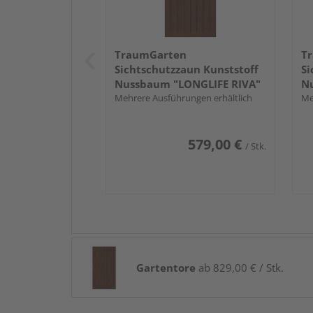
TraumGarten
T
Sichtschutzzaun Kunststoff
Si
Nussbaum "LONGLIFE RIVA"
Nu
Mehrere Ausführungen erhältlich
Me
579,00 €
/ Stk.
Gartentore
ab 829,00 € / Stk.