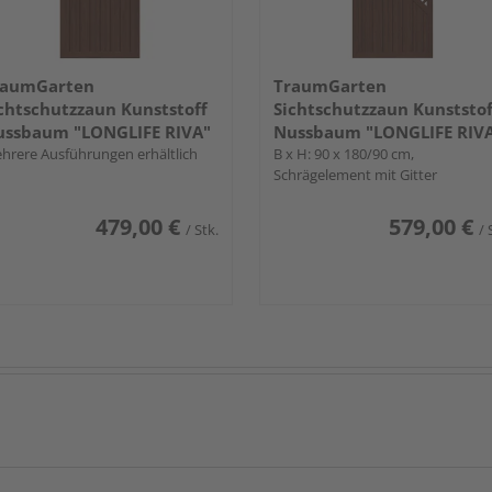
raumGarten
TraumGarten
chtschutzzaun Kunststoff
Sichtschutzzaun Kunststof
ssbaum "LONGLIFE RIVA"
Nussbaum "LONGLIFE RIV
hrere Ausführungen erhältlich
B x H: 90 x 180/90 cm,
Schrägelement mit Gitter
479,00 €
579,00 €
/ Stk.
/ 