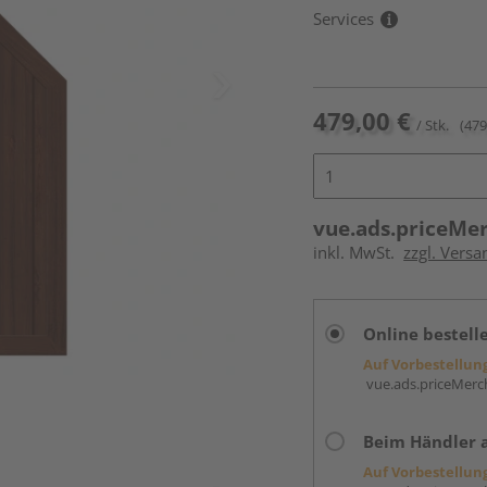
Services
479,00 €
/ Stk.
(479
vue.ads.priceMe
inkl. MwSt.
zzgl. Versa
Online bestell
Auf Vorbestellun
vue.ads.priceMerch
Beim Händler 
Auf Vorbestellun