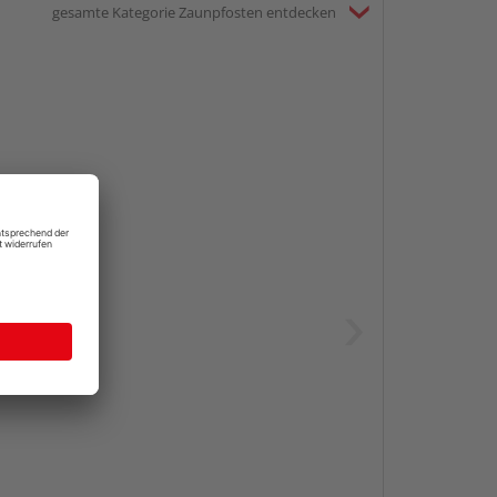
gesamte Kategorie Zaunpfosten entdecken