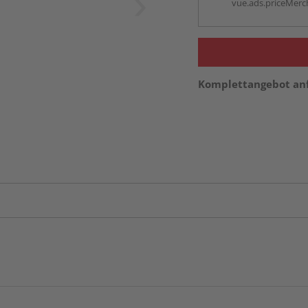
vue.ads.priceMerch
Komplettangebot an