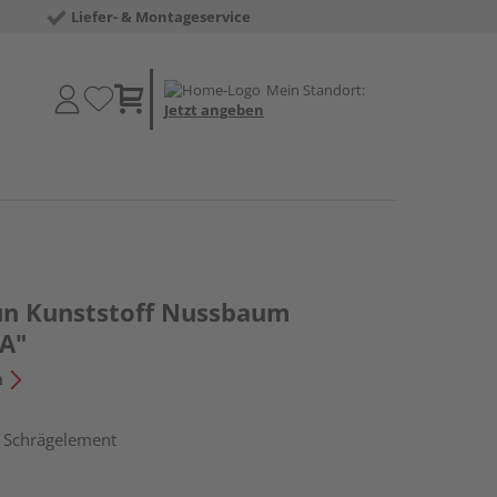
Liefer- & Montageservice
Mein Standort:
Jetzt angeben
un Kunststoff Nussbaum
A"
n
, Schrägelement