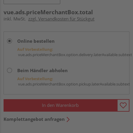
vue.ads.priceMerchantBox.total
inkl. MwSt.
zzgl. Versandkosten für Stückgut
Online bestellen
Auf Vorbestellung:
vue.ads.priceMerchantBox.option.delivery.laterAvailable.subtext
Beim Händler abholen
Auf Vorbestellung:
vue.ads.priceMerchantBox.option.pickup.laterAvailable.subtext
In den Warenkorb
Komplettangebot anfragen