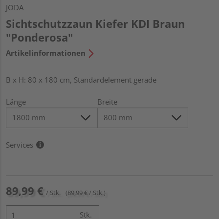
JODA
Sichtschutzzaun Kiefer KDI Braun
"Ponderosa"
Artikelinformationen
B x H: 80 x 180 cm, Standardelement gerade
Länge
Breite
Services
89,99 €
/ Stk.
(89,99 € / Stk.)
Stk.