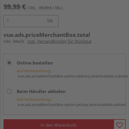
99,99 €
/ Stk.
(99,99 € / Stk.)
Stk.
vue.ads.priceMerchantBox.total
inkl. MwSt.
zzgl. Versandkosten für Stückgut
Online bestellen
Auf Vorbestellung:
vue.ads.priceMerchantBox.option.delivery.laterAvailable.subtext
Beim Händler abholen
Auf Vorbestellung:
vue.ads.priceMerchantBox.option.pickup.laterAvailable.subtext
In den Warenkorb