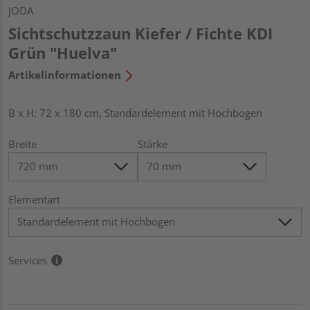
JODA
Sichtschutzzaun Kiefer / Fichte KDI
Grün "Huelva"
Artikelinformationen
B x H: 72 x 180 cm, Standardelement mit Hochbogen
Breite
Stärke
Elementart
Services