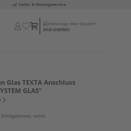
Liefer- & Montageservice
Mein Standort:
Jetzt angeben
un Glas TEXTA Anschluss
SYSTEM GLAS"
n
 Schrägelement, rechts