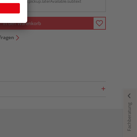
antBox.option.pickup.laterAvailable.subtext
In den Warenkorb
fragen
Fachberatung