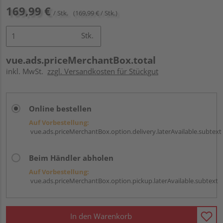
169,99 €
/ Stk.
(169,99 € / Stk.)
Stk.
vue.ads.priceMerchantBox.total
inkl. MwSt.
zzgl. Versandkosten für Stückgut
Online bestellen
Auf Vorbestellung:
vue.ads.priceMerchantBox.option.delivery.laterAvailable.subtext
Beim Händler abholen
Auf Vorbestellung:
vue.ads.priceMerchantBox.option.pickup.laterAvailable.subtext
In den Warenkorb