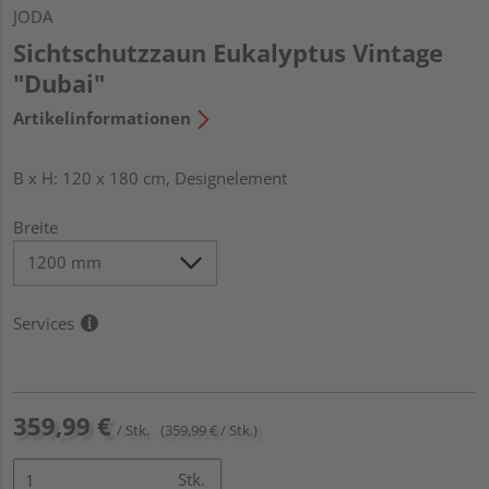
JODA
Sichtschutzzaun Eukalyptus Vintage
"Dubai"
Artikelinformationen
B x H: 120 x 180 cm, Designelement
Breite
Services
359,99 €
/ Stk.
(359,99 € / Stk.)
Stk.