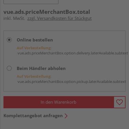
vue.ads.priceMerchantBox.total
inkl. MwSt.
zzgl. Versandkosten für Stückgut
Online bestellen
Auf Vorbestellung:
vue.ads.priceMerchantBox.option.delivery.laterAvailable.subtext
Beim Händler abholen
Auf Vorbestellung:
vue.ads.priceMerchantBox.option.pickup.laterAvailable.subtext
In den Warenkorb
Komplettangebot anfragen