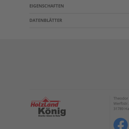
EIGENSCHAFTEN
DATENBLÄTTER
Theodor
Werftstr.
31789 H