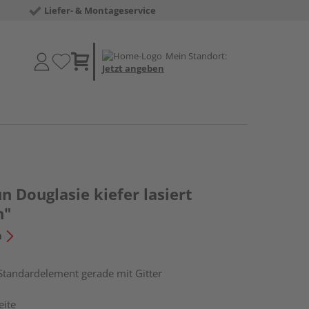
Liefer- & Montageservice
Mein Standort:
Jetzt angeben
n Douglasie kiefer lasiert
n"
n
 Standardelement gerade mit Gitter
eite