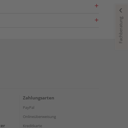
Fachberatung
Zahlungsarten
PayPal
Onlineüberweisung
ter
Kreditkarte