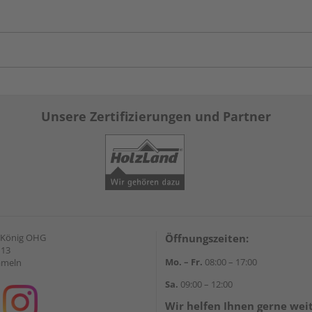
Unsere Zertifizierungen und Partner
 König OHG
Öffnungszeiten:
 13
Mo. – Fr.
08:00 – 17:00
ameln
Sa.
09:00 – 12:00
Wir helfen Ihnen gerne wei