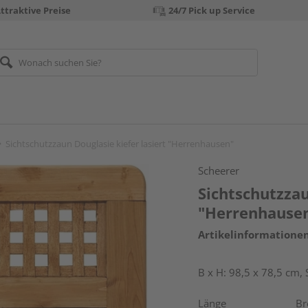
ttraktive Preise
24/7 Pick up Service
Sichtschutzzaun Douglasie kiefer lasiert "Herrenhausen"
Scheerer
Sichtschutzzau
"Herrenhause
Artikelinformatione
B x H: 98,5 x 78,5 cm,
Länge
Br