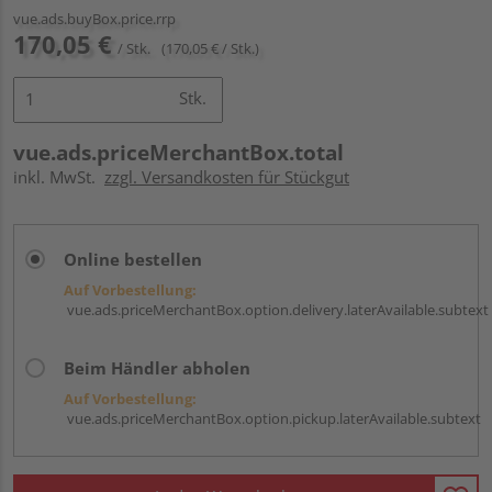
vue.ads.buyBox.price.rrp
170,05 €
/ Stk.
(170,05 € / Stk.)
Stk.
vue.ads.priceMerchantBox.total
inkl. MwSt.
zzgl. Versandkosten für Stückgut
Online bestellen
Auf Vorbestellung:
vue.ads.priceMerchantBox.option.delivery.laterAvailable.subtext
Beim Händler abholen
Auf Vorbestellung:
vue.ads.priceMerchantBox.option.pickup.laterAvailable.subtext