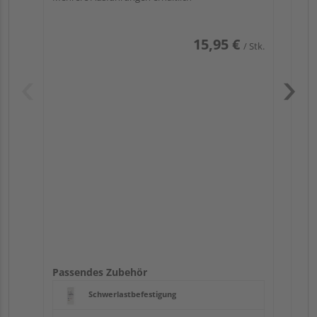
15,95 €
/ Stk.
Pas
Passendes Zubehör
Schwerlastbefestigung