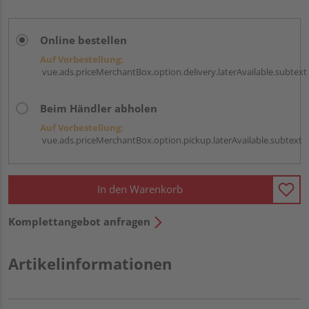
Online bestellen
Auf Vorbestellung:
vue.ads.priceMerchantBox.option.delivery.laterAvailable.subtext
Beim Händler abholen
Auf Vorbestellung:
vue.ads.priceMerchantBox.option.pickup.laterAvailable.subtext
In den Warenkorb
Komplettangebot anfragen
Artikelinformationen