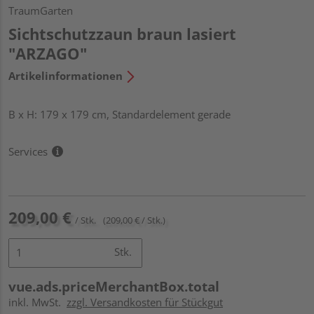
TraumGarten
Sichtschutzzaun braun lasiert
"ARZAGO"
Artikelinformationen
B x H: 179 x 179 cm, Standardelement gerade
Services
209,00 €
/ Stk.
(209,00 € / Stk.)
Stk.
vue.ads.priceMerchantBox.total
inkl. MwSt.
zzgl. Versandkosten für Stückgut