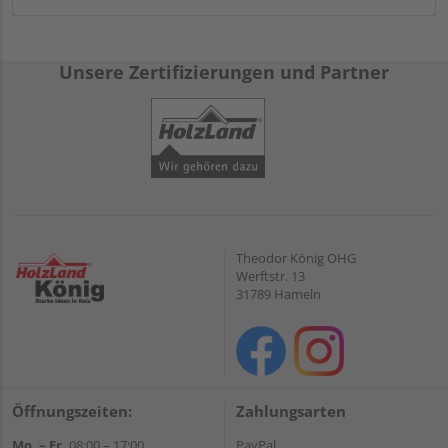
Unsere Zertifizierungen und Partner
Theodor König OHG
Werftstr. 13
31789 Hameln
Öffnungszeiten:
Zahlungsarten
Mo. – Fr.
08:00 – 17:00
PayPal