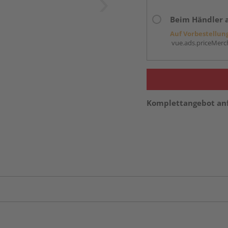
Beim Händler 
Auf Vorbestellun
vue.ads.priceMerch
Komplettangebot an