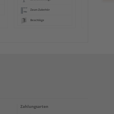
Zaun-Zubehör
Beschläge
Zahlungsarten