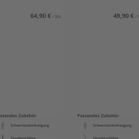
64,90 €
49,90 €
/ Stk.
/ 
ssendes Zubehör
Passendes Zubehör
Schwerlastbefestigung
Schwerlastbefestigung
Zaunbeschläge
Zaunbeschläge