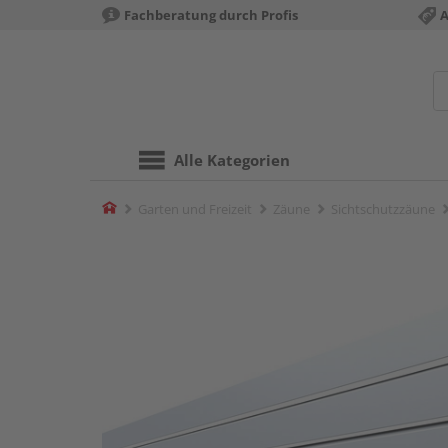
Fachberatung durch Profis
A
Alle Kategorien
Home
Garten und Freizeit
Zäune
Sichtschutzzäune