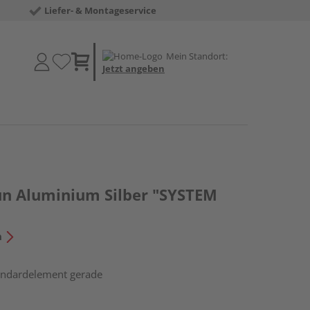
Liefer- & Montageservice
Mein Standort:
Jetzt angeben
un Aluminium Silber "SYSTEM
n
tandardelement gerade