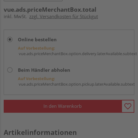
vue.ads.priceMerchantBox.total
inkl. MwSt.
zzgl. Versandkosten für Stückgut
Online bestellen
Auf Vorbestellung:
vue.ads.priceMerchantBox.option.delivery.laterAvailable.subtext
Beim Händler abholen
Auf Vorbestellung:
vue.ads.priceMerchantBox.option.pickup.laterAvailable.subtext
In den Warenkorb
Artikelinformationen