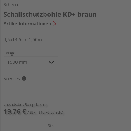
Scheerer
Schallschutzbohle KD+ braun
Artikelinformationen
4,5x14,5cm 1,50m
Länge
Services
vue.ads.buyBox.price.rrp
19,76 €
/ Stk.
(19,76 € / Stk.)
Stk.