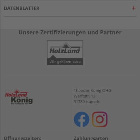
DATENBLÄTTER
Unsere Zertifizierungen und Partner
Theodor König OHG
Werftstr. 13
31789 Hameln
Öffnungszeiten:
Zahlungsarten