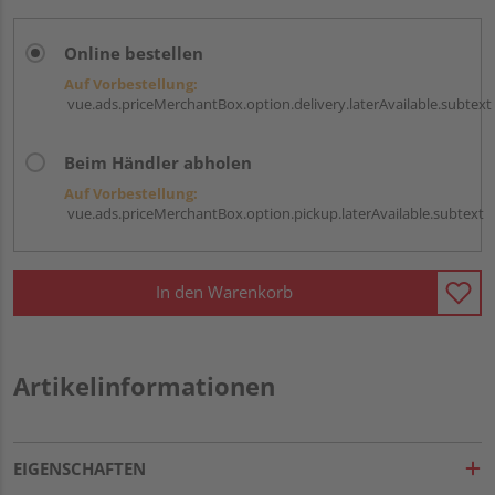
Online bestellen
Auf Vorbestellung:
vue.ads.priceMerchantBox.option.delivery.laterAvailable.subtext
Beim Händler abholen
Auf Vorbestellung:
vue.ads.priceMerchantBox.option.pickup.laterAvailable.subtext
In den Warenkorb
Artikelinformationen
EIGENSCHAFTEN