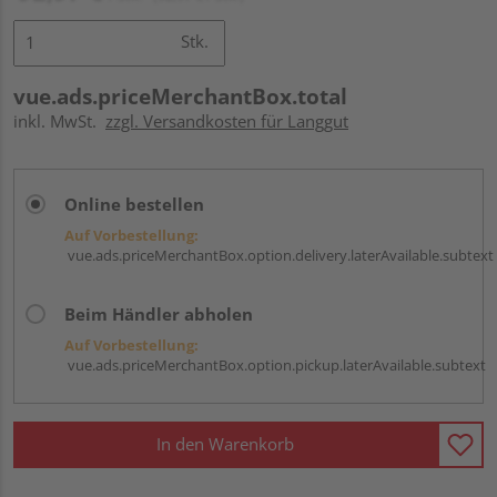
Stk.
vue.ads.priceMerchantBox.total
inkl. MwSt.
zzgl. Versandkosten für Langgut
Online bestellen
Auf Vorbestellung:
vue.ads.priceMerchantBox.option.delivery.laterAvailable.subtext
Beim Händler abholen
Auf Vorbestellung:
vue.ads.priceMerchantBox.option.pickup.laterAvailable.subtext
In den Warenkorb