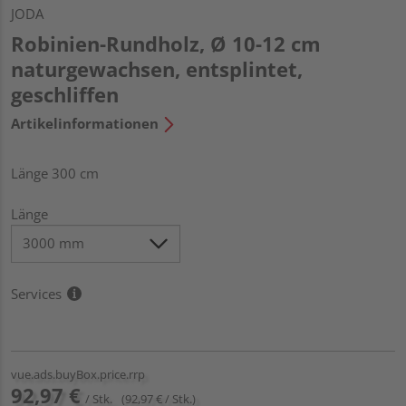
JODA
Robinien-Rundholz, Ø 10-12 cm
naturgewachsen, entsplintet,
geschliffen
Artikelinformationen
Länge 300 cm
Länge
Services
vue.ads.buyBox.price.rrp
92,97 €
/ Stk.
(92,97 € / Stk.)