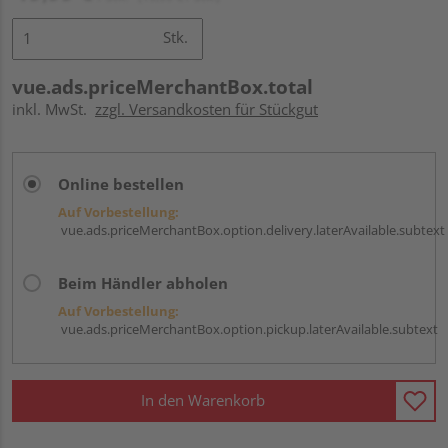
Stk.
vue.ads.priceMerchantBox.total
inkl. MwSt.
zzgl. Versandkosten für Stückgut
Online bestellen
Auf Vorbestellung:
vue.ads.priceMerchantBox.option.delivery.laterAvailable.subtext
Beim Händler abholen
Auf Vorbestellung:
vue.ads.priceMerchantBox.option.pickup.laterAvailable.subtext
In den Warenkorb