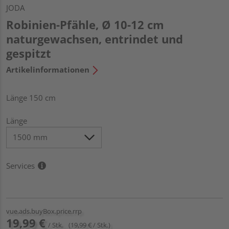
JODA
Robinien-Pfähle, Ø 10-12 cm
naturgewachsen, entrindet und
gespitzt
Artikelinformationen
Länge 150 cm
Länge
Services
vue.ads.buyBox.price.rrp
19,99 €
/ Stk.
(19,99 € / Stk.)