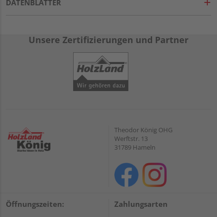
DATENBLÄTTER
Unsere Zertifizierungen und Partner
Theodor König OHG
Werftstr. 13
31789 Hameln
Öffnungszeiten:
Zahlungsarten