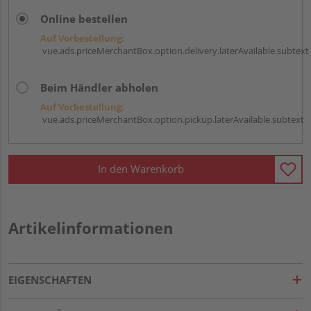
Online bestellen
Auf Vorbestellung:
vue.ads.priceMerchantBox.option.delivery.laterAvailable.subtext
Beim Händler abholen
Auf Vorbestellung:
vue.ads.priceMerchantBox.option.pickup.laterAvailable.subtext
In den Warenkorb
Artikelinformationen
EIGENSCHAFTEN