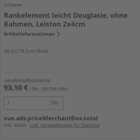
Scheerer
Rankelement leicht Douglasie, ohne
Rahmen, Leisten 2x4cm
Artikelinformationen
58,5x178,5cm (BxH)
vue.ads.buyBox.price.rrp
93,10 €
/ Stk.
(93,10 € / Stk.)
Stk.
vue.ads.priceMerchantBox.total
inkl. MwSt.
zzgl. Versandkosten für Stückgut