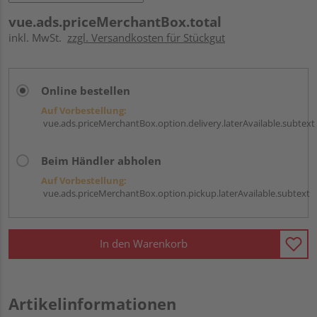
vue.ads.priceMerchantBox.total
inkl. MwSt.
zzgl. Versandkosten für Stückgut
Online bestellen
Auf Vorbestellung:
vue.ads.priceMerchantBox.option.delivery.laterAvailable.subtext
Beim Händler abholen
Auf Vorbestellung:
vue.ads.priceMerchantBox.option.pickup.laterAvailable.subtext
In den Warenkorb
Artikelinformationen