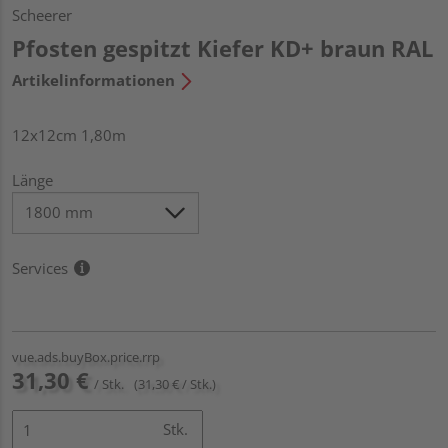
Scheerer
Pfosten gespitzt Kiefer KD+ braun RAL
Artikelinformationen
12x12cm 1,80m
Länge
Services
vue.ads.buyBox.price.rrp
31,30 €
/ Stk.
(31,30 € / Stk.)
Stk.