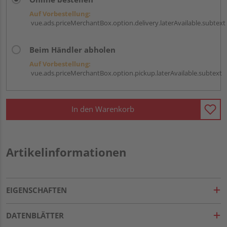
Auf Vorbestellung:
vue.ads.priceMerchantBox.option.delivery.laterAvailable.subtext
Beim Händler abholen
Auf Vorbestellung:
vue.ads.priceMerchantBox.option.pickup.laterAvailable.subtext
In den Warenkorb
Artikelinformationen
EIGENSCHAFTEN
DATENBLÄTTER