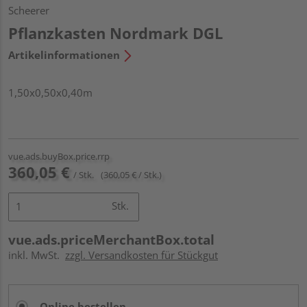
Scheerer
Pflanzkasten Nordmark DGL
Artikelinformationen
1,50x0,50x0,40m
vue.ads.buyBox.price.rrp
360,05 €
/ Stk.
(360,05 € / Stk.)
Stk.
vue.ads.priceMerchantBox.total
inkl. MwSt.
zzgl. Versandkosten für Stückgut
Online bestellen