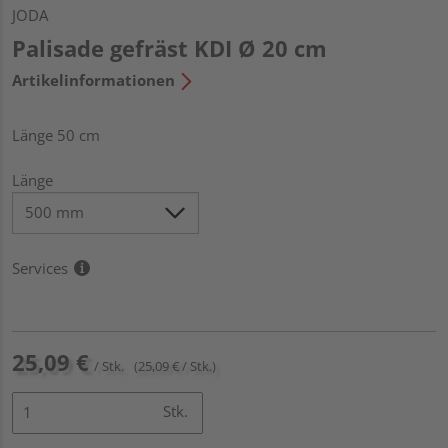
JODA
Palisade gefräst KDI Ø 20 cm
Artikelinformationen
Länge 50 cm
Länge
Services
25,09 €
/ Stk.
(25,09 € / Stk.)
Stk.