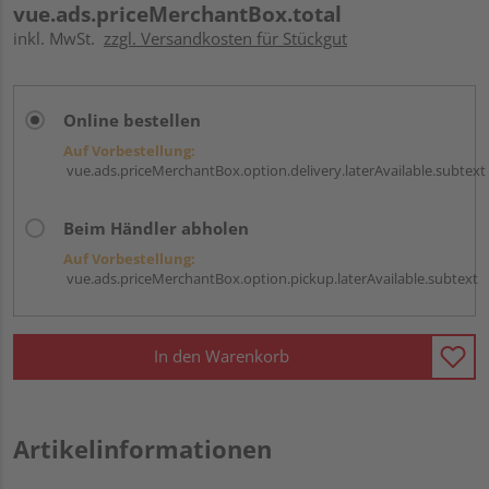
vue.ads.priceMerchantBox.total
inkl. MwSt.
zzgl. Versandkosten für Stückgut
Online bestellen
Auf Vorbestellung:
vue.ads.priceMerchantBox.option.delivery.laterAvailable.subtext
Beim Händler abholen
Auf Vorbestellung:
vue.ads.priceMerchantBox.option.pickup.laterAvailable.subtext
In den Warenkorb
Artikelinformationen