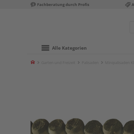
Fachberatung durch Profis
A
Alle Kategorien
Home
Garten und Freizeit
Palisaden
Minipalisaden K