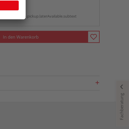
abholen
g:
antBox.option.pickup.laterAvailable.subtext
In den Warenkorb
Fachberatung