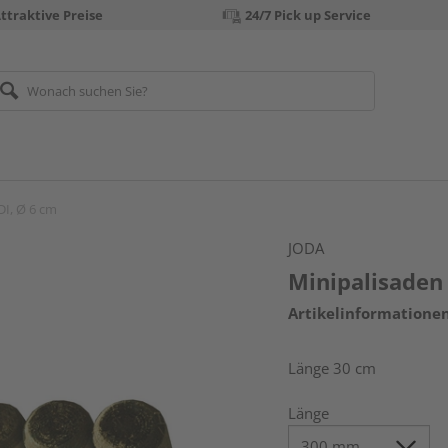
ttraktive Preise
24/7 Pick up Service
DI, Ø 6 cm
JODA
Minipalisaden
Artikelinformatione
Länge 30 cm
Länge