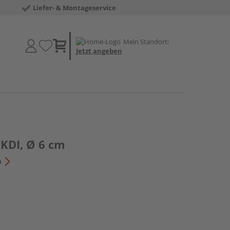
Liefer- & Montageservice
Mein Standort:
Jetzt angeben
 KDI, Ø 6 cm
n