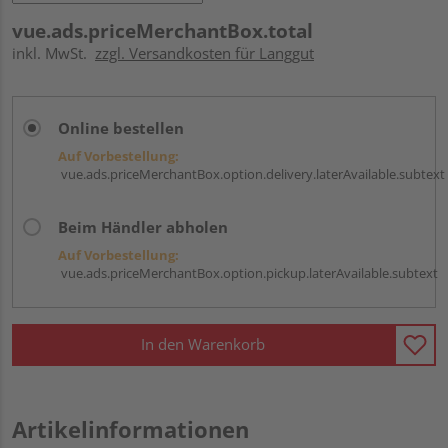
vue.ads.priceMerchantBox.total
inkl. MwSt.
zzgl. Versandkosten für Langgut
Online bestellen
Auf Vorbestellung:
vue.ads.priceMerchantBox.option.delivery.laterAvailable.subtext
Beim Händler abholen
Auf Vorbestellung:
vue.ads.priceMerchantBox.option.pickup.laterAvailable.subtext
In den Warenkorb
Artikelinformationen