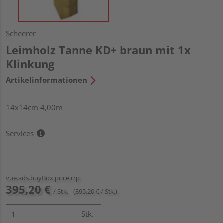
Scheerer
Leimholz Tanne KD+ braun mit 1x
Klinkung
Artikelinformationen
14x14cm 4,00m
Services
vue.ads.buyBox.price.rrp
395,20 €
/ Stk.
(395,20 € / Stk.)
Stk.