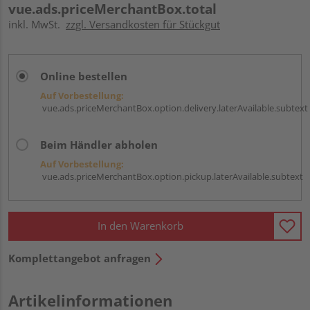
vue.ads.priceMerchantBox.total
inkl. MwSt.
zzgl. Versandkosten für Stückgut
Online bestellen
Auf Vorbestellung:
vue.ads.priceMerchantBox.option.delivery.laterAvailable.subtext
Beim Händler abholen
Auf Vorbestellung:
vue.ads.priceMerchantBox.option.pickup.laterAvailable.subtext
In den Warenkorb
Komplettangebot anfragen
Artikelinformationen