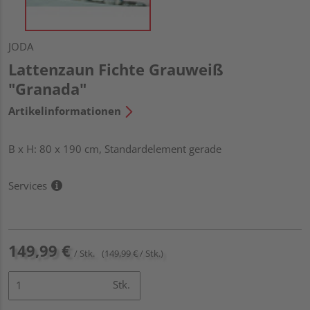
JODA
Lattenzaun Fichte Grauweiß
"Granada"
Artikelinformationen
B x H: 80 x 190 cm, Standardelement gerade
Services
149,99 €
/ Stk.
(149,99 € / Stk.)
Stk.