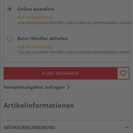
Online bestellen
Auf Vorbestellung:
vue.ads.priceMerchantBox.option.delivery.laterAvailable.subtext
Beim Händler abholen
Auf Vorbestellung:
vue.ads.priceMerchantBox.option.pickup.laterAvailable.subtext
In den Warenkorb
Komplettangebot anfragen
Artikelinformationen
ARTIKELBESCHREIBUNG