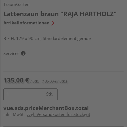
TraumGarten
Lattenzaun braun "RAJA HARTHOLZ"
Artikelinformationen
B x H: 179 x 90 cm, Standardelement gerade
Services
135,00 €
/ Stk.
(135,00 € / Stk.)
Stk.
vue.ads.priceMerchantBox.total
inkl. MwSt.
zzgl. Versandkosten für Stückgut