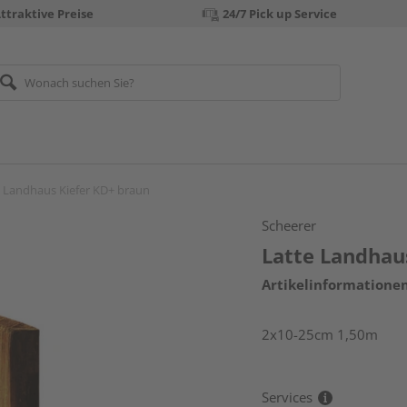
ttraktive Preise
24/7 Pick up Service
e Landhaus Kiefer KD+ braun
Scheerer
Latte Landhau
Artikelinformatione
2x10-25cm 1,50m
Services