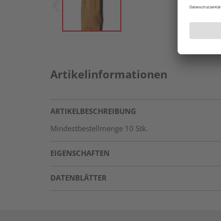
Artikelinformationen
ARTIKELBESCHREIBUNG
Mindestbestellmenge 10 Stk.
EIGENSCHAFTEN
DATENBLÄTTER