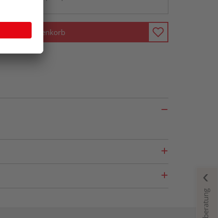
In den Warenkorb
Fachberatung