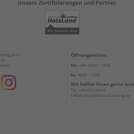
Unsere Zertifizierungen und Partner
 König OHG
Öffnungszeiten:
 13
Mo. – Fr.
08:00 – 17:00
ameln
Sa.
09:00 – 12:00
Wir helfen Ihnen gerne wei
Tel.:
+49 5151 95410
E-Mail:
shop@holzland-koenig.de