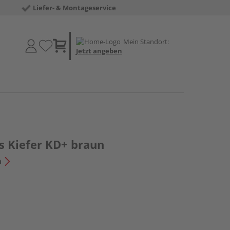
Liefer- & Montageservice
Mein Standort:
Jetzt angeben
s Kiefer KD+ braun
n