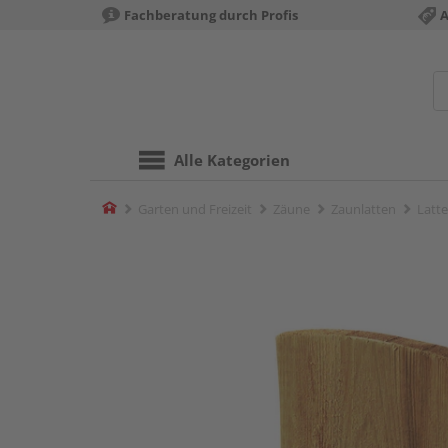
Fachberatung durch Profis
A
Alle Kategorien
Home
Garten und Freizeit
Zäune
Zaunlatten
Latt