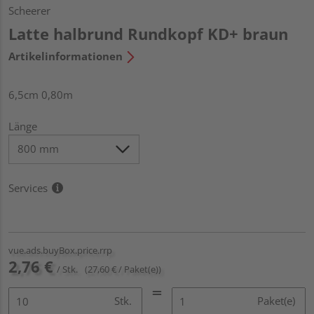
Scheerer
Latte halbrund Rundkopf KD+ braun
Artikelinformationen
6,5cm 0,80m
Länge
Services
vue.ads.buyBox.price.rrp
2,76 €
/ Stk.
(27,60 € / Paket(e))
Stk.
Paket(e)