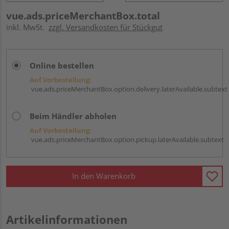
vue.ads.priceMerchantBox.total
inkl. MwSt.
zzgl. Versandkosten für Stückgut
Online bestellen
Auf Vorbestellung:
vue.ads.priceMerchantBox.option.delivery.laterAvailable.subtext
Beim Händler abholen
Auf Vorbestellung:
vue.ads.priceMerchantBox.option.pickup.laterAvailable.subtext
In den Warenkorb
Artikelinformationen