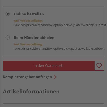
Online bestellen
Auf Vorbestellung:
vue.ads.priceMerchantBox.option.delivery.laterAvailable.subtext
Beim Händler abholen
Auf Vorbestellung:
vue.ads.priceMerchantBox.option.pickup.laterAvailable.subtext
In den Warenkorb
Komplettangebot anfragen
Artikelinformationen