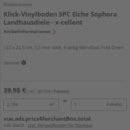
Bodencouture
Klick-Vinylboden SPC Eiche Sophora
Landhausdiele - x-cellent
Artikelinformationen
122 x 22,5 cm, 5,5 mm stark, 4-seitig Mikrofase, Fold-Down
Services
39,95 €
/ m²
(87,73 € / Paket(e))
m²
Paket(e)
vue.ads.priceMerchantBox.total
inkl. MwSt.
zzgl. Versandkosten für Stückgut