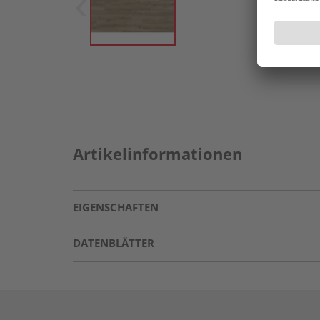
Artikelinformationen
EIGENSCHAFTEN
DATENBLÄTTER