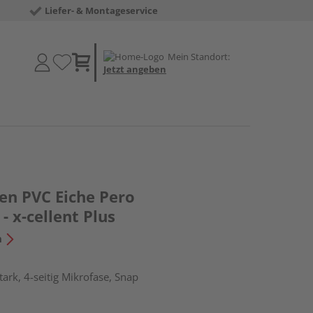
Liefer- & Montageservice
Mein Standort:
Jetzt angeben
en PVC Eiche Pero
- x-cellent Plus
n
ark, 4-seitig Mikrofase, Snap