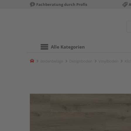
Fachberatung durch Profis
A
Alle Kategorien
Home
Bodenbeläge
Designboden
Vinylboden
Kli