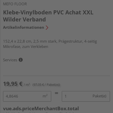
MEFO FLOOR
Klebe-Vinylboden PVC Achat XXL
Wilder Verband
Artikelinformationen
152,4 x 22,8 cm, 2,5 mm stark, Prägestruktur, 4-seitig
Mikrofase, zum Verkleben
Services
19,95 €
/ m²
(97,05 € / Paket(e))
m²
Paket(e)
vue.ads.priceMerchantBox.total