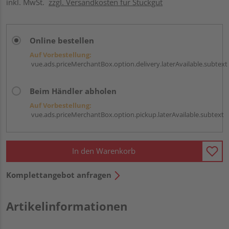
inkl. MwSt.
zzgl. Versandkosten für Stückgut
Online bestellen
Auf Vorbestellung:
vue.ads.priceMerchantBox.option.delivery.laterAvailable.subtext
Beim Händler abholen
Auf Vorbestellung:
vue.ads.priceMerchantBox.option.pickup.laterAvailable.subtext
In den Warenkorb
Komplettangebot anfragen
Artikelinformationen