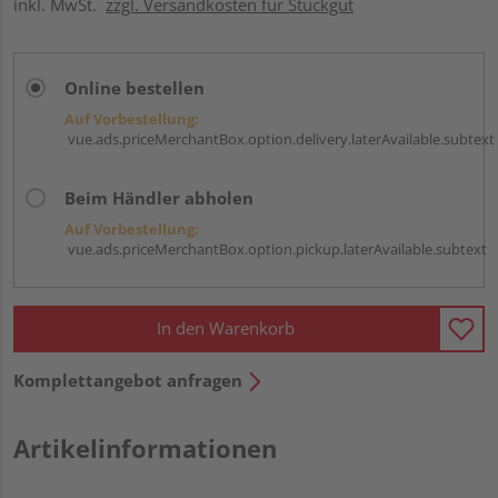
inkl. MwSt.
zzgl. Versandkosten für Stückgut
Online bestellen
Auf Vorbestellung:
vue.ads.priceMerchantBox.option.delivery.laterAvailable.subtext
Beim Händler abholen
Auf Vorbestellung:
vue.ads.priceMerchantBox.option.pickup.laterAvailable.subtext
In den Warenkorb
Komplettangebot anfragen
Artikelinformationen