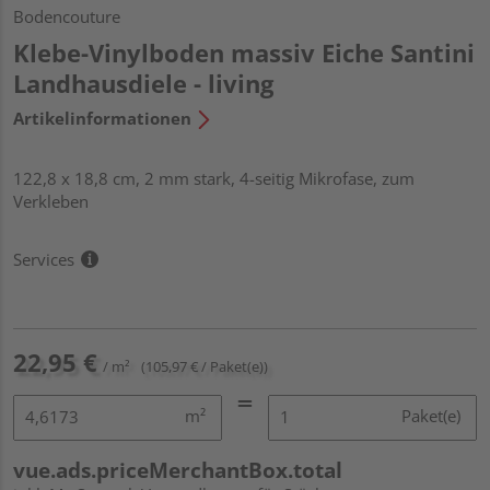
Bodencouture
Klebe-Vinylboden massiv Eiche Santini
Landhausdiele - living
Artikelinformationen
122,8 x 18,8 cm, 2 mm stark, 4-seitig Mikrofase, zum
Verkleben
Services
22,95 €
/ m²
(105,97 € / Paket(e))
m²
Paket(e)
vue.ads.priceMerchantBox.total