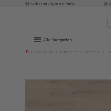
Fachberatung durch Profis
A
Alle Kategorien
Home
Bodenbeläge
Designboden
Vinylboden
Kle