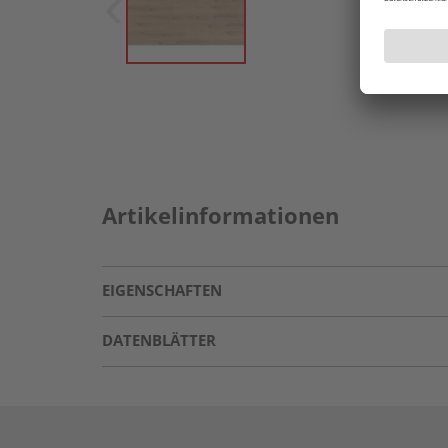
Artikelinformationen
EIGENSCHAFTEN
DATENBLÄTTER