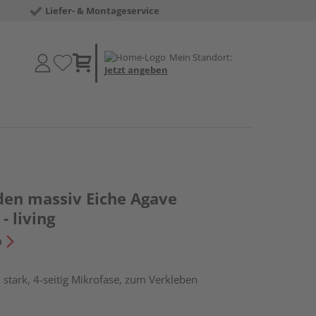
Liefer- & Montageservice
Mein Standort:
Jetzt angeben
den massiv Eiche Agave
- living
n
stark, 4-seitig Mikrofase, zum Verkleben