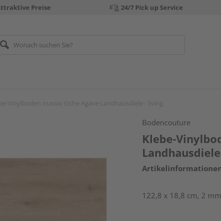
ttraktive Preise
24/7 Pick up Service
be-Vinylboden massiv Eiche Agave Landhausdiele - living
Bodencouture
Klebe-Vinylbo
Landhausdiele 
Artikelinformatione
122,8 x 18,8 cm, 2 mm 