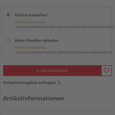
Online bestellen
Auf Vorbestellung:
vue.ads.priceMerchantBox.option.delivery.laterAvailable.subtext
Beim Händler abholen
Auf Vorbestellung:
vue.ads.priceMerchantBox.option.pickup.laterAvailable.subtext
In den Warenkorb
Komplettangebot anfragen
Artikelinformationen