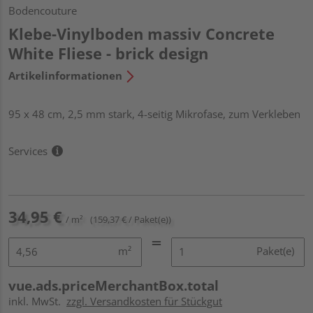
Bodencouture
Klebe-Vinylboden massiv Concrete
White Fliese - brick design
Artikelinformationen
95 x 48 cm, 2,5 mm stark, 4-seitig Mikrofase, zum Verkleben
Services
34,95 €
/ m²
(159,37 € / Paket(e))
m²
Paket(e)
vue.ads.priceMerchantBox.total
inkl. MwSt.
zzgl. Versandkosten für Stückgut