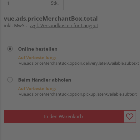
Stk.
vue.ads.priceMerchantBox.total
inkl. MwSt.
zzgl. Versandkosten für Langgut
Online bestellen
Auf Vorbestellung:
vue.ads.priceMerchantBox.option.delivery.laterAvailable.subtext
Beim Händler abholen
Auf Vorbestellung:
vue.ads.priceMerchantBox.option.pickup.laterAvailable.subtext
In den Warenkorb