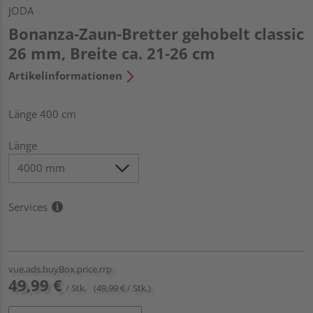
JODA
Bonanza-Zaun-Bretter gehobelt classic
26 mm, Breite ca. 21-26 cm
Artikelinformationen
Länge 400 cm
Länge
Services
vue.ads.buyBox.price.rrp
49,99 €
/ Stk.
(49,99 € / Stk.)